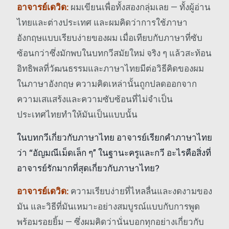
อาจารย์เดวิด:
ผมเขียนเพื่อทั้งสองกลุ่มเลย — ทั้งผู้อ่าน
ไทยและต่างประเทศ และผมคิดว่าการใช้ภาษา
อังกฤษแบบเรียบง่ายของผม เมื่อเทียบกับภาษาที่ซับ
ซ้อนกว่าซึ่งมักพบในบทกวีสมัยใหม่ จริง ๆ แล้วสะท้อน
อิทธิพลที่วัฒนธรรมและภาษาไทยมีต่อวิธีคิดของผม
ในภาษาอังกฤษ ความคิดเหล่านั้นถูกปลดออกจาก
ความเสแสร้งและความซับซ้อนที่ไม่จำเป็น
ประเทศไทยทำให้มันเป็นแบบนั้น
ในบทกวีเกี่ยวกับภาษาไทย อาจารย์เรียกคำภาษาไทย
ว่า “อัญมณีเม็ดเล็ก ๆ” ในฐานะครูและกวี อะไรคือสิ่งที่
อาจารย์รักมากที่สุดเกี่ยวกับภาษาไทย?
อาจารย์เดวิด:
ความเรียบง่ายที่ไหลลื่นและงดงามของ
มัน และวิธีที่มันเหมาะอย่างสมบูรณ์แบบกับการพูด
พร้อมรอยยิ้ม — ซึ่งผมคิดว่านั่นบอกทุกอย่างเกี่ยวกับ