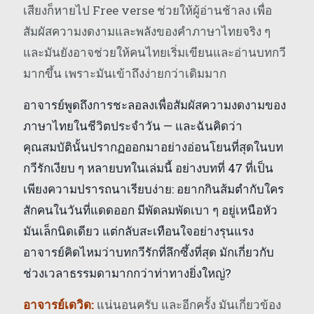
เสียงก็หายไป Free verse ช่วยให้ผู้อ่านช้าลง เพื่อ
สัมผัสความงดงามและพลังของคำภาษาไทยจริง ๆ
และมันยังอาจช่วยให้คนไทยเริ่มเขียนและอ่านบทกวี
มากขึ้น เพราะมันเข้าถึงง่ายกว่าเดิมมาก
อาจารย์พูดถึงการชะลอลงเพื่อสัมผัสความงดงามของ
ภาษาไทยในชีวิตประจำวัน — และฉันคิดว่า
คุณสมบัตินั้นปรากฏออกมาอย่างอ่อนโยนที่สุดในบท
กวีรักเงียบ ๆ หลายบทในเล่มนี้ อย่างบทที่ 47 ที่เป็น
เพียงความปรารถนาเรียบง่าย: อยากกินส้มตำกับใคร
สักคนในวันที่แดดออก มีพัดลมพัดเบา ๆ อยู่เหนือหัว
มันเล็กนิดเดียว แต่กลับสะเทือนใจอย่างรุนแรง
อาจารย์คิดไหมว่าบทกวีรักที่ลึกซึ้งที่สุด มักเกี่ยวกับ
ช่วงเวลาธรรมดามากกว่าท่าทางยิ่งใหญ่?
อาจารย์เดวิด:
แน่นอนครับ และอีกครั้ง มันเกี่ยวข้อง