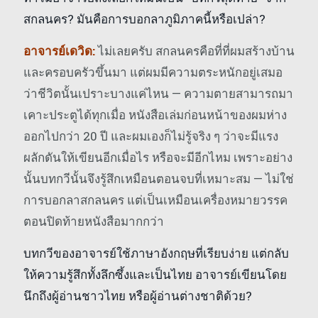
สกลนคร? มันคือการบอกลาภูมิภาคนี้หรือเปล่า?
อาจารย์เดวิด:
ไม่เลยครับ สกลนครคือที่ที่ผมสร้างบ้าน
และครอบครัวขึ้นมา แต่ผมมีความตระหนักอยู่เสมอ
ว่าชีวิตนั้นเปราะบางแค่ไหน — ความตายสามารถมา
เคาะประตูได้ทุกเมื่อ หนังสือเล่มก่อนหน้าของผมห่าง
ออกไปกว่า 20 ปี และผมเองก็ไม่รู้จริง ๆ ว่าจะมีแรง
ผลักดันให้เขียนอีกเมื่อไร หรือจะมีอีกไหม เพราะอย่าง
นั้นบทกวีนั้นจึงรู้สึกเหมือนตอนจบที่เหมาะสม — ไม่ใช่
การบอกลาสกลนคร แต่เป็นเหมือนเครื่องหมายวรรค
ตอนปิดท้ายหนังสือมากกว่า
บทกวีของอาจารย์ใช้ภาษาอังกฤษที่เรียบง่าย แต่กลับ
ให้ความรู้สึกทั้งลึกซึ้งและเป็นไทย อาจารย์เขียนโดย
นึกถึงผู้อ่านชาวไทย หรือผู้อ่านต่างชาติด้วย?