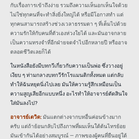
กับเรื่องการเข้าถึงง่าย รวมถึงความเห็นอกเห็นใจด้วย
ไม่ใช่ทุกคนที่จะทำสิ่งยิ่งใหญ่ได้ หรือมีโอกาสทำ แต่
ทุกคนสามารถสร้างช่วงเวลาธรรมดา ๆ ที่เต็มไปด้วย
ความรักให้กับคนที่ตัวเองห่วงใยได้ และมันอาจกลาย
เป็นความทรงจำที่อีกฝ่ายจดจำไปอีกหลายปี หรืออาจ
ตลอดชีวิตเลยก็ได้
ในหนังสือยังมีบทกวีเกี่ยวกับความเป็นพ่อ ซึ่งวางอยู่
เงียบ ๆ ท่ามกลางบทกวีรักโรแมนติกทั้งหมด แต่กลับ
ทำให้ฉันหยุดนิ่งไปเลย มันให้ความรู้สึกเหมือนเป็น
ความสูญเสียอีกแบบหนึ่ง อะไรทำให้อาจารย์ตัดสินใจ
ใส่มันลงไป?
อาจารย์เดวิด:
มันแตกต่างจากบทอื่นค่อนข้างมาก
ครับ แต่ถ้าย้อนกลับไปถึงภาพที่ผมเห็นใต้ต้นไทรย้อย
มันเข้ากันได้อย่างสมบูรณ์ — ภาพของผู้คนที่ยืนอยู่ใต้