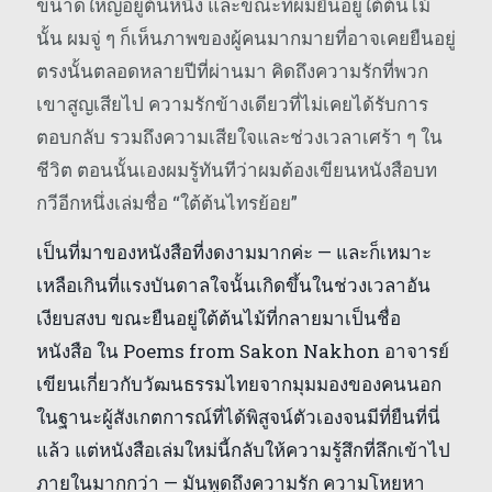
ขนาดใหญ่อยู่ต้นหนึ่ง และขณะที่ผมยืนอยู่ใต้ต้นไม้
นั้น ผมจู่ ๆ ก็เห็นภาพของผู้คนมากมายที่อาจเคยยืนอยู่
ตรงนั้นตลอดหลายปีที่ผ่านมา คิดถึงความรักที่พวก
เขาสูญเสียไป ความรักข้างเดียวที่ไม่เคยได้รับการ
ตอบกลับ รวมถึงความเสียใจและช่วงเวลาเศร้า ๆ ใน
ชีวิต ตอนนั้นเองผมรู้ทันทีว่าผมต้องเขียนหนังสือบท
กวีอีกหนึ่งเล่มชื่อ “ใต้ต้นไทรย้อย”
เป็นที่มาของหนังสือที่งดงามมากค่ะ — และก็เหมาะ
เหลือเกินที่แรงบันดาลใจนั้นเกิดขึ้นในช่วงเวลาอัน
เงียบสงบ ขณะยืนอยู่ใต้ต้นไม้ที่กลายมาเป็นชื่อ
หนังสือ ใน Poems from Sakon Nakhon อาจารย์
เขียนเกี่ยวกับวัฒนธรรมไทยจากมุมมองของคนนอก
ในฐานะผู้สังเกตการณ์ที่ได้พิสูจน์ตัวเองจนมีที่ยืนที่นี่
แล้ว แต่หนังสือเล่มใหม่นี้กลับให้ความรู้สึกที่ลึกเข้าไป
ภายในมากกว่า — มันพูดถึงความรัก ความโหยหา