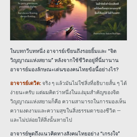
ในบทกวีบทหนึ่ง อาจารย์เขียนถึงรอยยิ้มและ “จิต
วิญญาณแห่งสยาม” หลังจากใช้ชีวิตอยู่ที่นี่มานาน
อาจารย์มองลักษณะเด่นของคนไทยข้อนี้อย่างไร?
อาจารย์เดวิด:
จริง ๆ แล้วมันไม่ใช่สิ่งที่อธิบายสั้น ๆ ได้
ง่ายนะครับ แต่ผมคิดว่าหนึ่งในแง่มุมสำคัญของจิต
วิญญาณแห่งสยามก็คือ ความสามารถในการมองเห็น
ความงดงามและความสุขในสิ่งธรรมดาของชีวิต —
และไม่ปล่อยให้สิ่งนั้นหายไป
อาจารย์พูดถึงแนวคิดทางสังคมไทยอย่าง “เกรงใจ”