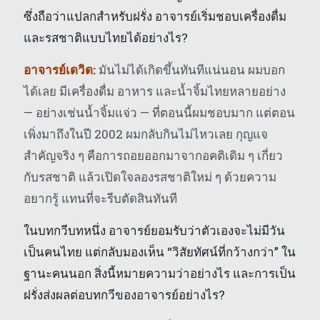
ซึ่งถือว่าแปลกสำหรับฝรั่ง อาจารย์เริ่มชอบเครื่องดื่ม
และรสชาติแบบไทยได้อย่างไร?
อาจารย์เดวิด:
มันไม่ได้เกิดขึ้นทันทีแน่นอน ผมบอก
ได้เลย มีเครื่องดื่ม อาหาร และน้ำจิ้มไทยหลายอย่าง
— อย่างเช่นน้ำจิ้มแจ่ว — ที่ตอนนี้ผมชอบมาก แต่ตอน
เพิ่งมาถึงในปี 2002 ผมกลับกินไม่ไหวเลย กุญแจ
สำคัญจริง ๆ คือการถอยออกมาจากอคติเดิม ๆ เกี่ยว
กับรสชาติ แล้วเปิดใจลองรสชาติใหม่ ๆ ด้วยความ
อยากรู้ แทนที่จะรีบตัดสินทันที
ในบทกวีบทหนึ่ง อาจารย์ยอมรับว่าตัวเองจะไม่มีวัน
เป็นคนไทย แต่กลับมองเห็น “วิสัยทัศน์ที่กว้างกว่า” ใน
ฐานะคนนอก สิ่งนี้หมายความว่าอย่างไร และการเป็น
ฝรั่งส่งผลต่อบทกวีของอาจารย์อย่างไร?