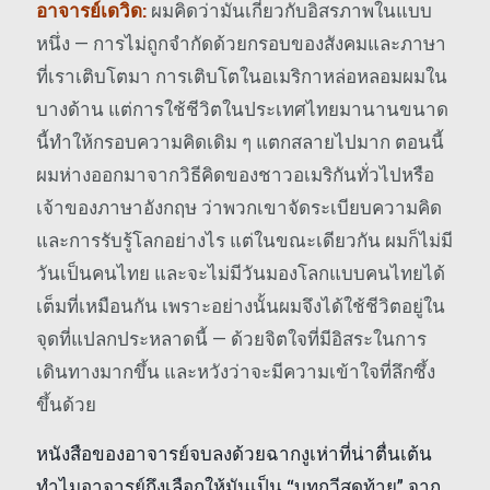
อาจารย์เดวิด:
ผมคิดว่ามันเกี่ยวกับอิสรภาพในแบบ
หนึ่ง — การไม่ถูกจำกัดด้วยกรอบของสังคมและภาษา
ที่เราเติบโตมา การเติบโตในอเมริกาหล่อหลอมผมใน
บางด้าน แต่การใช้ชีวิตในประเทศไทยมานานขนาด
นี้ทำให้กรอบความคิดเดิม ๆ แตกสลายไปมาก ตอนนี้
ผมห่างออกมาจากวิธีคิดของชาวอเมริกันทั่วไปหรือ
เจ้าของภาษาอังกฤษ ว่าพวกเขาจัดระเบียบความคิด
และการรับรู้โลกอย่างไร แต่ในขณะเดียวกัน ผมก็ไม่มี
วันเป็นคนไทย และจะไม่มีวันมองโลกแบบคนไทยได้
เต็มที่เหมือนกัน เพราะอย่างนั้นผมจึงได้ใช้ชีวิตอยู่ใน
จุดที่แปลกประหลาดนี้ — ด้วยจิตใจที่มีอิสระในการ
เดินทางมากขึ้น และหวังว่าจะมีความเข้าใจที่ลึกซึ้ง
ขึ้นด้วย
หนังสือของอาจารย์จบลงด้วยฉากงูเห่าที่น่าตื่นเต้น
ทำไมอาจารย์ถึงเลือกให้มันเป็น “บทกวีสุดท้าย” จาก