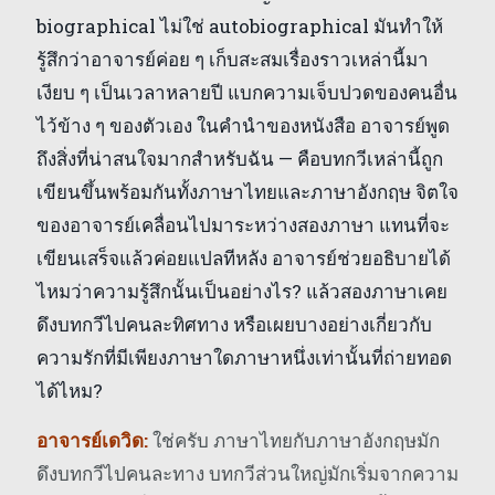
biographical ไม่ใช่ autobiographical มันทำให้
รู้สึกว่าอาจารย์ค่อย ๆ เก็บสะสมเรื่องราวเหล่านี้มา
เงียบ ๆ เป็นเวลาหลายปี แบกความเจ็บปวดของคนอื่น
ไว้ข้าง ๆ ของตัวเอง ในคำนำของหนังสือ อาจารย์พูด
ถึงสิ่งที่น่าสนใจมากสำหรับฉัน — คือบทกวีเหล่านี้ถูก
เขียนขึ้นพร้อมกันทั้งภาษาไทยและภาษาอังกฤษ จิตใจ
ของอาจารย์เคลื่อนไปมาระหว่างสองภาษา แทนที่จะ
เขียนเสร็จแล้วค่อยแปลทีหลัง อาจารย์ช่วยอธิบายได้
ไหมว่าความรู้สึกนั้นเป็นอย่างไร? แล้วสองภาษาเคย
ดึงบทกวีไปคนละทิศทาง หรือเผยบางอย่างเกี่ยวกับ
ความรักที่มีเพียงภาษาใดภาษาหนึ่งเท่านั้นที่ถ่ายทอด
ได้ไหม?
อาจารย์เดวิด:
ใช่ครับ ภาษาไทยกับภาษาอังกฤษมัก
ดึงบทกวีไปคนละทาง บทกวีส่วนใหญ่มักเริ่มจากความ