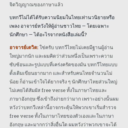
จิตวิญญาณของภาษาแล้ว
บทกวีไม่ได้ได้รับความนิยมในไทยเท่านวนิยายหรือ
เพลง อาจารย์หวังให้ผู้อ่านชาวไทย — โดยเฉพาะ
นักศึกษา — ได้อะไรจากหนังสือเล่มนี้?
อาจารย์เดวิด:
ใช่ครับ บทกวีไทยไม่เคยมีฐานผู้อ่าน
ใหญ่มากนัก และผมคิดว่าส่วนหนึ่งเป็นเพราะความ
ซับซ้อนและรูปแบบที่เคร่งครัดของมัน บทกวีไทยแบบ
ดั้งเดิมเขียนยากมาก และสำหรับคนไทยจำนวนไม่
น้อย ก็อ่านเข้าใจได้ยากจริง ๆ นักศึกษาไทยส่วนใหญ่
ไม่เคยได้สัมผัส free verse ทั้งในภาษาไทยและ
ภาษาอังกฤษ ซึ่งเข้าถึงง่ายกว่ามาก เพราะอย่างนั้นผม
หวังว่าบทกวีเหล่านี้อาจกระตุ้นให้พวกเขาเริ่มสำรวจ
free verse ทั้งในภาษาไทยของตัวเองและในภาษา
อังกฤษ และมากกว่าสิ่งอื่นใด ผมหวังว่าพวกเขาจะได้