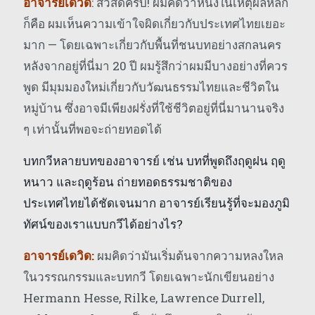
อาจารย์เดวิด
: สวัสดีครับ! ผมคิดว่าหนึ่งในเหตุผลหลัก
ก็คือ ผมเห็นความเข้าใจผิดเกี่ยวกับประเทศไทยเยอะ
มาก — โดยเฉพาะเกี่ยวกับพื้นที่ชนบทอย่างสกลนคร
หลังจากอยู่ที่นี่มา 20 ปี ผมรู้สึกว่าผมมีบางอย่างที่ควร
พูด มีมุมมองใหม่เกี่ยวกับวัฒนธรรมไทยและชีวิตใน
หมู่บ้าน ซึ่งอาจมีเพียงฝรั่งที่ใช้ชีวิตอยู่ที่นี่มานานจริง
ๆ เท่านั้นที่พอจะถ่ายทอดได้
บทกวีหลายบทของอาจารย์ เช่น บทที่พูดถึงฤดูฝน ฤดู
หนาว และฤดูร้อน ถ่ายทอดธรรมชาติของ
ประเทศไทยได้ชัดเจนมาก อาจารย์เรียนรู้ที่จะมองภูมิ
ทัศน์ของเราแบบกวีได้อย่างไร?
อาจารย์เดวิด:
ผมคิดว่ามันเริ่มต้นจากความหลงใหล
ในวรรณกรรมและบทกวี โดยเฉพาะนักเขียนอย่าง
Hermann Hesse, Rilke, Lawrence Durrell,