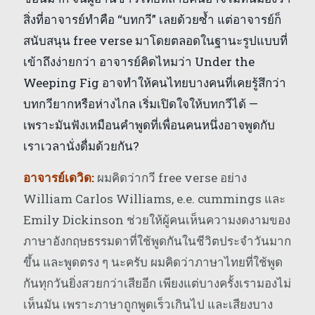
สิ่งที่อาจารย์ทำคือ “บทกวี” เลยด้วยซ้ำ แต่อาจารย์ก็
สนับสนุน free verse มาโดยตลอดในฐานะรูปแบบที่
เข้าถึงง่ายกว่า อาจารย์คิดไหมว่า Under the
Weeping Fig อาจทำให้คนไทยบางคนที่เคยรู้สึกว่า
บทกวียากหรือห่างไกล เริ่มเปิดใจให้บทกวีได้ —
เพราะมันฟังเหมือนคำพูดที่เพื่อนคนหนึ่งอาจพูดกับ
เราเวลานั่งดื่มด้วยกัน?
อาจารย์เดวิด:
ผมคิดว่ากวี free verse อย่าง
William Carlos Williams, e.e. cummings และ
Emily Dickinson ช่วยให้ผู้คนเห็นความงดงามของ
ภาษาอังกฤษธรรมดาที่ใช้พูดกันในชีวิตประจำวันมาก
ขึ้น และพูดตรง ๆ นะครับ ผมคิดว่าภาษาไทยที่ใช้พูด
กันทุกวันยิ่งสวยกว่าเสียอีก เพียงแต่บางครั้งเรามองไม่
เห็นมัน เพราะภาษาถูกพูดเร็วเกินไป และเสียงบาง