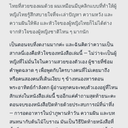
ไทยที่สวยของผมด้วย ผมเหมือนมีบุคลิกแบบที่ทำให้ผู้
หญิงไทยรู้สึกสบายใจที่จะเล่าปัญหา ความหวัง และ
ความฝันให้ฟัง และหัวใจของผู้หญิงไทยก็ไม่ได้ต่าง
จากหัวใจของผู้หญิงชาติไหน ๆ มากนัก
เป็นตอนจบที่งดงามมากค่ะ และฉันคิดว่าความเป็น
สากลนี่เองคือหัวใจของหนังสือเล่มนี้ — ไม่ว่าจะเป็นผู้
หญิงที่ไม่มั่นใจในความสวยของตัวเอง ผู้ชายที่ซ้อม
คำพูดฉลาด ๆ เพื่อพูดกับใครบางคนที่ไม่เคยมาถึง
หรือคนสองคนที่เดินเงียบ ๆ ข้างหนองหารตอน
พระอาทิตย์กำลังตก ผู้อ่านทุกคนจะพบตัวเองอยู่ที่ไหน
สักแห่งในหนังสือเล่มนี้ ขออีกแค่คำถามสุดท้ายนะคะ
ตอนจบของหนังสือปิดท้ายด้วยประสบการณ์ที่น่าทึ่ง
— การอดอาหารในป่าภูพานห้าวัน ความฝัน และบท
สนทนากับต้นไม้โบราณ มันเป็นวิธีปิดท้ายหนังสือที่