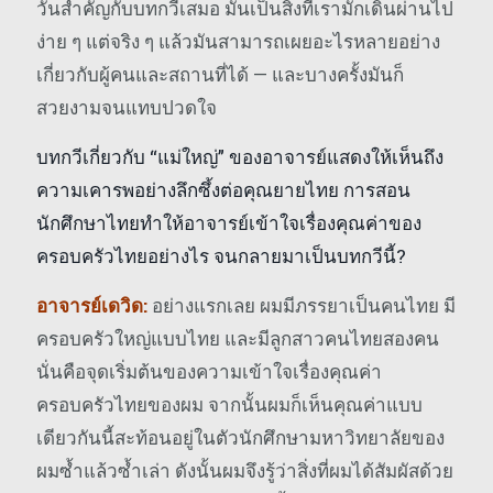
วันสำคัญกับบทกวีเสมอ มันเป็นสิ่งที่เรามักเดินผ่านไป
ง่าย ๆ แต่จริง ๆ แล้วมันสามารถเผยอะไรหลายอย่าง
เกี่ยวกับผู้คนและสถานที่ได้ — และบางครั้งมันก็
สวยงามจนแทบปวดใจ
บทกวีเกี่ยวกับ “แม่ใหญ่” ของอาจารย์แสดงให้เห็นถึง
ความเคารพอย่างลึกซึ้งต่อคุณยายไทย การสอน
นักศึกษาไทยทำให้อาจารย์เข้าใจเรื่องคุณค่าของ
ครอบครัวไทยอย่างไร จนกลายมาเป็นบทกวีนี้?
อาจารย์เดวิด:
อย่างแรกเลย ผมมีภรรยาเป็นคนไทย มี
ครอบครัวใหญ่แบบไทย และมีลูกสาวคนไทยสองคน
นั่นคือจุดเริ่มต้นของความเข้าใจเรื่องคุณค่า
ครอบครัวไทยของผม จากนั้นผมก็เห็นคุณค่าแบบ
เดียวกันนี้สะท้อนอยู่ในตัวนักศึกษามหาวิทยาลัยของ
ผมซ้ำแล้วซ้ำเล่า ดังนั้นผมจึงรู้ว่าสิ่งที่ผมได้สัมผัสด้วย