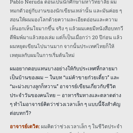
Pablo Neruda ตอนเป็นนักศึกษามหาวิทยาลัย ผม
หมกตัวอยู่กับงานของนักเขียนเหล่านั้น และมันค่อย ๆ
สอนให้ผมมองโลกด้วยความละเอียดอ่อนและความ
เห็นอกเห็นใจมากขึ้น จริง ๆ แล้วผมเคยมีหนังสือบทกวี
ตีพิมพ์มาแล้วสองเล่ม แต่ก็เป็นเมื่อกว่า 20 ปีก่อน แล้ว
ผมหยุดเขียนไปนานมาก จากนั้นประเทศไทยก็ให้
เหตุผลกับผมในการเริ่มต้นใหม่
ผมอยากตอบแทนบางอย่างให้กับประเทศที่กลายมา
เป็นบ้านของผม — ในบท “แม่ค้าขายก๋วยเตี๋ยว” และ
“มะม่วงบางลูกก็หวาน” อาจารย์เขียนเกี่ยวกับชีวิต
ประจำวันของคนไทย — อาหารริมทางและตลาดต่าง
ๆ ทำไมอาจารย์คิดว่าช่วงเวลาเล็ก ๆ แบบนี้จึงสำคัญ
ต่อบทกวี?
อาจารย์เดวิด:
ผมคิดว่าช่วงเวลาเล็ก ๆ ในชีวิตประจำ