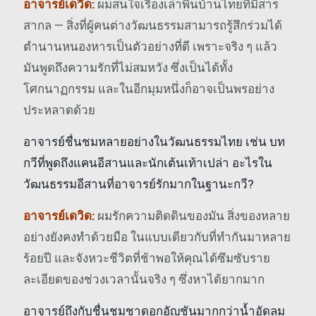
อาจารย์เดวิด:
ผมสนใจเรื่องเล่าพื้นบ้านไทยที่มีสาร
สากล — สิ่งที่ผู้คนต่างวัฒนธรรมสามารถรู้สึกร่วมได้
ตำนานหนองหารเป็นตัวอย่างที่ดี เพราะจริง ๆ แล้ว
มันพูดถึงความรักที่ไม่สมหวัง ซึ่งเป็นได้ทั้ง
โศกนาฏกรรม และในอีกมุมหนึ่งก็อาจเป็นพรอย่าง
ประหลาดด้วย
อาจารย์ชื่นชมหลายอย่างในวัฒนธรรมไทย เช่น บท
กวีที่พูดถึงแคนอีสานและนักเต้นเท้าเปล่า อะไรใน
วัฒนธรรมอีสานที่อาจารย์รักมากในฐานะกวี?
อาจารย์เดวิด:
ผมรักความติดดินของมัน สิ่งของหลาย
อย่างยังคงทำด้วยมือ ในแบบเดียวกับที่ทำกันมาหลาย
ร้อยปี และจังหวะชีวิตที่ช้าพอให้คุณได้ซึมซับราย
ละเอียดของช่วงเวลานั้นจริง ๆ ซึ่งหาได้ยากมาก
อาจารย์ถึงกับชื่นชมชาดอกอัญชันมากกว่าน้ำอัดลม