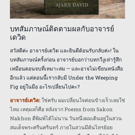
บทสัมภาษณ์ติดตามผลกับอาจารย์
เดวิด
สวัสดีค่ะ อาจารย์เดวิด และยินดีต้อนรับกลับค่ะ! ใน
บทสัมภาษณ์ครั้งก่อน อาจารย์บอกว่าบทกวีงูเห่ารู้สึก
เหมือนตอนจบที่เหมาะสม — และอาจไม่เขียนหนังสือ
อีกแล้ว แต่ตอนนี้เรากลับมี Under the Weeping
Fig อยู่ในมือ อะไรเปลี่ยนไปคะ?
อาจารย์เดวิด:
ใช่ครับ ผมเปลี่ยนใจค่อนข้างเร็วเลยใช่
ไหม เหตุผลก็คือ หลังจาก Poems from Sakon
Nakhon ตีพิมพ์ได้ไม่นาน วันหนึ่งผมเดินอยู่ในสวน
สมเด็จพระศรีนครินทร์ ภายในสวนมีต้นไทรย้อย