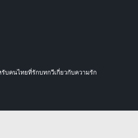
ับคนไทยที่รักบทกวีเกี่ยวกับความรัก