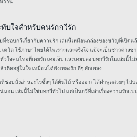
มหวาน
ทับใจสำหรับคนรักกวีรัก
ี่ชอบกวีเกี่ยวกับความรัก เล่มนี้เหมือนกล่องของขวัญที่เปิดแ
อ. เดวิด ใช้ภาษาไทยได้ไพเราะและจริงใจ แม้จะเป็นชาวต่างชาต
หัวใจคนไทยที่เคยรัก เคยเจ็บ และเคยปลง บทกวีรักในเล่มนี้ไม
แล้วติดอยู่ในใจ เหมือนได้ฟังเพลงรัก ดีๆ สักเพลง
ที่ชอบนั่งอ่านอะไรซึ้งๆ ใต้ต้นไม้ หรืออยากได้คำพูดสวยๆ ไปบ
่นอน เล่มนี้ไม่ใช่บทกวีทั่วไป แต่เป็นกวีที่เล่าเรื่องความรักแ