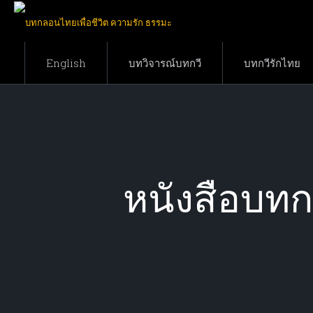
English
บทวิจารณ์บทกวี
บทกวีรักไทย
หนังสือบท