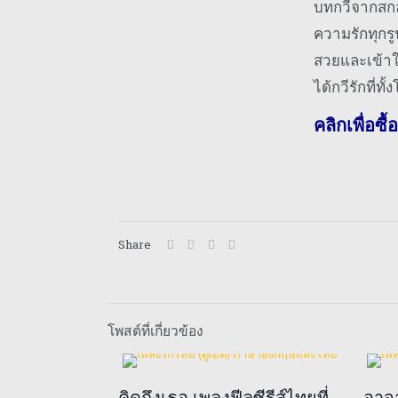
บทกวีจากสกลน
ความรักทุก
สวยและเข้าใ
ได้กวีรักที่ท
คลิกเพื่อซ
About Us
Ysaan Books เป็นสำนักพิมพ์วรรณกรรมขน
เล็กตั้งอยู่ในสกลนคร ประเทศไทย
Share
หนังสือเล่มแรกของเรา “บทกวีจากสกลนคร” 
จำหน่ายเมื่อเดือนมกราคม 2568 ตามมาด้วย
หนังสือเรียน “กวีนิพนธ์ไทยเพื่อพัฒนาทักษะก
คิดสร้างสรรค์และการคิดเชิงวิพากษ์” และ “เม
โพสต์ที่เกี่ยวข้อง
ใจบาน: บทเรียนชีวิตจากอีสาน”