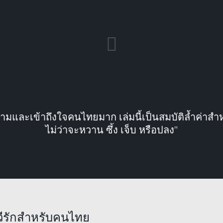
มและเข้าถึงใจคนไทยมาก เล่มนี้เป็นสมบัติล้ำค่าสำหร
ไม่ว่าจะหวาน ซึ้ง เจ็บ หรือปลง"
วีรักสำหรับคนไทย