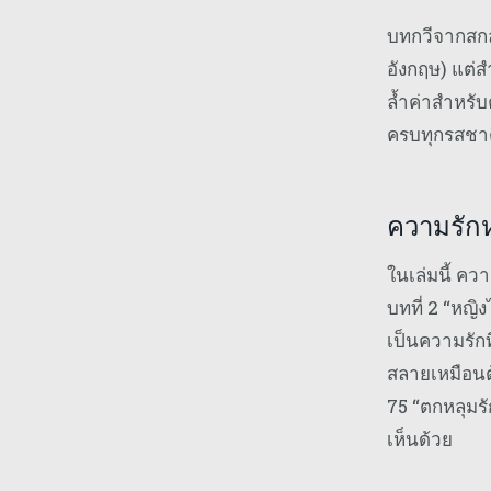
บทกวีจากสกล
อังกฤษ) แต่ส
ล้ำค่าสำหรับค
ครบทุกรสชาต
ความรัก
ในเล่มนี้ คว
บทที่ 2 “หญ
เป็นความรักท
สลายเหมือนต้
75 “ตกหลุมรัก
เห็นด้วย