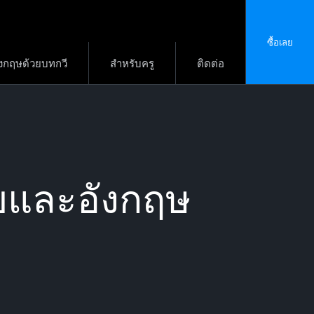
ซื้อเลย
ังกฤษด้วยบทกวี
สำหรับครู
ติดต่อ
ยและอังกฤษ