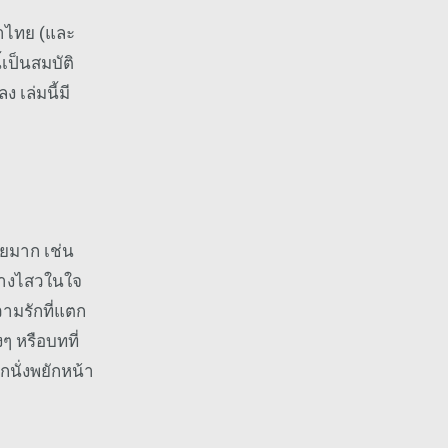
ษาไทย (และ
เป็นสมบัติ
 เล่มนี้มี
ายมาก เช่น
ว่างไสวในใจ
วามรักที่แตก
ๆ หรือบทที่
ักนั่งพยักหน้า