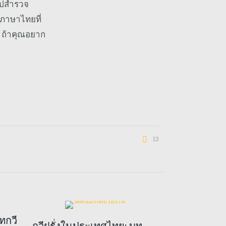
าไปสำรวจ
ภาษาไทยที่
ง ถ้าคุณอยาก
ntact Us
คุณต้องการติดต่อเราเกี่ยวกับการขายหนังสือ
เราในร้านค้าของคุณในประเทศไทย หรือเพื่อ
ยนรู้วิธีที่คุณสามารถซื้อ "บทกวีจากสกลนคร"
13
 โปรดใช้แบบฟอร์มติดต่อของเรา
ทกวี