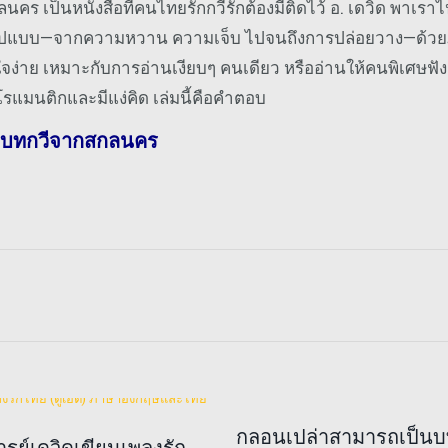
คร เป็นหนังสือที่คนไทยรักกวีรักต้องมีติดไว้ อ. เดวิด พาเร
รูปแบบ—จากความหวาน ความเจ็บ ไปจนถึงการปล่อยวาง—ด้วย
จง่าย เหมาะกับการอ่านเงียบๆ คนเดียว หรืออ่านให้คนพิเศษฟั
ั้งโรแมนติกและมีแง่คิด เล่มนี้คือคำตอบ
ื้อบทกวีจากสกลนคร
Our Mission
Co
าด
Ysaan Books มีภารกิจในการส่งเสริมศิลปะ
หาก
วัฒนธรรม และผู้คนในภาคตะวันออกเฉียงเหนือ
ของ
ของประเทศไทย
เรี
วาง
ได้
เรามุ่งเน้นที่กวีนิพนธ์อีสาน วรรณกรรม และ
าร
สารคดี โดยเฉพาะเรียงความสองภาษา กวีนิพนธ์
ล็ด
และเรื่องสั้นที่เขียนทั้งภาษาอังกฤษและภาษาไทย
ขณะนี้เรารับผลงานส่งมาพิจารณาเฉพาะจากนัก
เขียนชาวไทยเท่านั้น
กลอนเปล่าสามารถเป็นบ